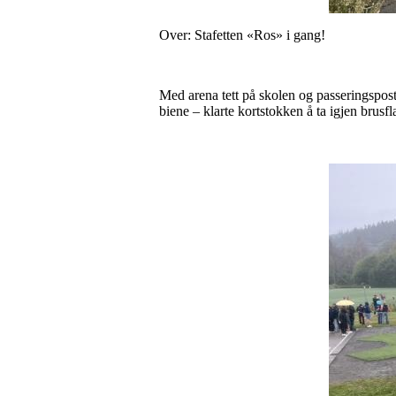
Over: Stafetten «Ros» i gang!
Med arena tett på skolen og passeringspos
biene – klarte kortstokken å ta igjen brusf