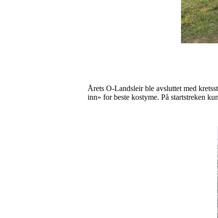
Årets O-Landsleir ble avsluttet med kretsst
inn» for beste kostyme. På startstreken kun