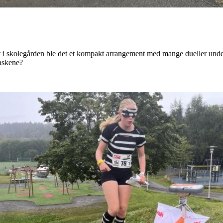
t i skolegården ble det et kompakt arrangement med mange dueller unde
laskene?