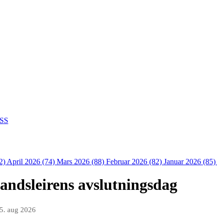
SS
2)
April 2026 (74)
Mars 2026 (88)
Februar 2026 (82)
Januar 2026 (85
andsleirens avslutningsdag
5. aug 2026