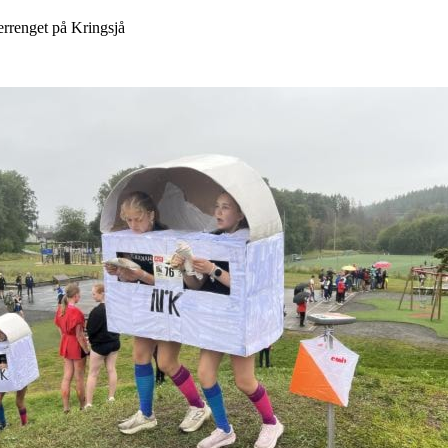
errenget på Kringsjå