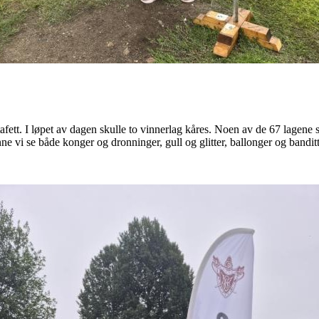
afett. I løpet av dagen skulle to vinnerlag kåres. Noen av de 67 lagene s
ne vi se både konger og dronninger, gull og glitter, ballonger og banditt