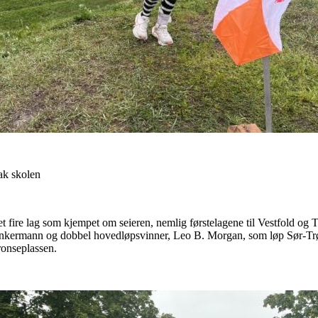
ak skolen
det fire lag som kjempet om seieren, nemlig førstelagene til Vestfold og
 ankermann og dobbel hovedløpsvinner, Leo B. Morgan, som løp Sør-Trønd
ronseplassen.