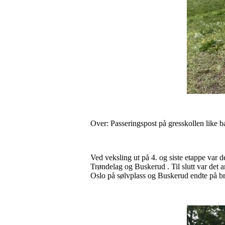
Over: Passeringspost på gresskollen like b
Ved veksling ut på 4. og siste etappe var 
Trøndelag og Buskerud . Til slutt var det
Oslo på sølvplass og Buskerud endte på b