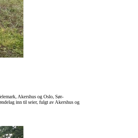
 Telemark, Akershus og Oslo, Sør-
elag inn til seier, fulgt av Akershus og