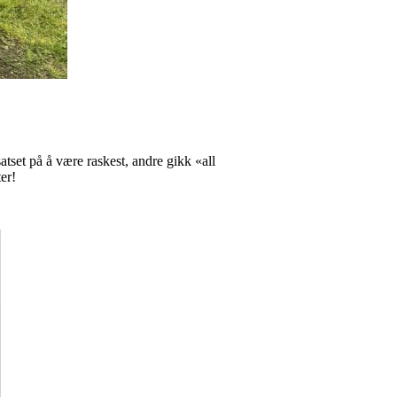
atset på å være raskest, andre gikk «all
er!