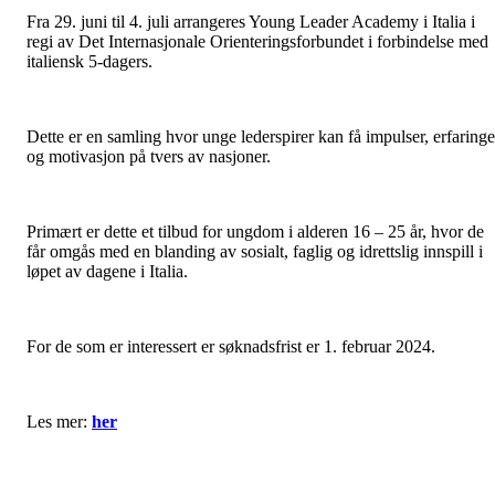
Fra 29. juni til 4. juli arrangeres Young Leader Academy i Italia i
regi av Det Internasjonale Orienteringsforbundet i forbindelse med
italiensk 5-dagers.
Dette er en samling hvor unge lederspirer kan få impulser, erfaringe
og motivasjon på tvers av nasjoner.
Primært er dette et tilbud for ungdom i alderen 16 – 25 år, hvor de
får omgås med en blanding av sosialt, faglig og idrettslig innspill i
løpet av dagene i Italia.
For de som er interessert er søknadsfrist er 1. februar 2024.
Les mer:
her