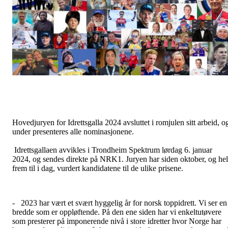
Hovedjuryen for Idrettsgalla 2024 avsluttet i romjulen sitt arbeid, o
under presenteres alle nominasjonene.
Idrettsgallaen avvikles i Trondheim Spektrum lørdag 6. januar
2024, og sendes direkte på NRK1. Juryen har siden oktober, og hel
frem til i dag, vurdert kandidatene til de ulike prisene.
- 2023 har vært et svært hyggelig år for norsk toppidrett. Vi ser en
bredde som er oppløftende. På den ene siden har vi enkeltutøvere
som presterer på imponerende nivå i store idretter hvor Norge har