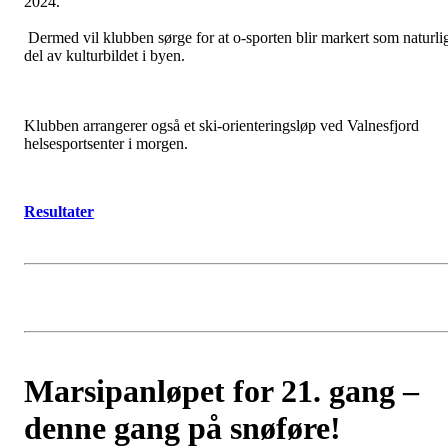
2024.
Dermed vil klubben sørge for at o-sporten blir markert som naturli
del av kulturbildet i byen.
Klubben arrangerer også et ski-orienteringsløp ved Valnesfjord
helsesportsenter i morgen.
Resultater
Marsipanløpet for 21. gang –
denne gang på snøføre!