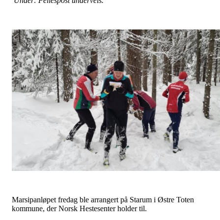
Under: Fellespost underveis.
Marsipanløpet fredag ble arrangert på Starum i Østre Toten
kommune, der Norsk Hestesenter holder til.