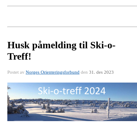
Husk påmelding til Ski-o-
Treff!
Postet av
Norges Orienteringsforbund
den
31. des 2023