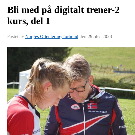
Bli med på digitalt trener-2
kurs, del 1
Postet av
Norges Orienteringsforbund
den
29. des 2023