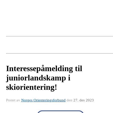
Interessepåmelding til
juniorlandskamp i
skiorientering!
Postet av
Norges Orienteringsforbund
den
27. des 2023