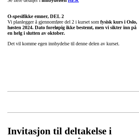
Se flere detaljer i
innbydelsen
HER
O-spesifikke emner, DEL 2
Vi planlegger å gjennomføre del 2 i kurset som
fysisk kurs i Oslo,
høsten 2024.
Dato foreløpig ikke bestemt, men vi sikter inn på
en helg i slutten av oktober.
Det vil komme egen innbydelse til denne delen av kurset.
Invitasjon til deltakelse i