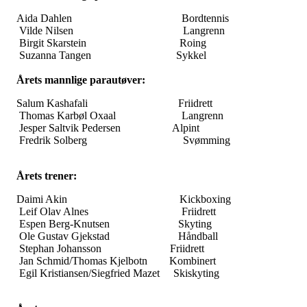
Aida Dahlen Bordtennis
Vilde Nilsen Langrenn
Birgit Skarstein Roing
Suzanna Tangen Sykkel
Årets mannlige parautøver:
Salum Kashafali Friidrett
Thomas Karbøl Oxaal Langrenn
Jesper Saltvik Pedersen Alpint
Fredrik Solberg Svømming
Årets trener:
Daimi Akin Kickboxing
Leif Olav Alnes Friidrett
Espen Berg-Knutsen Skyting
Ole Gustav Gjekstad Håndball
Stephan Johansson Friidrett
Jan Schmid/Thomas Kjelbotn Kombinert
Egil Kristiansen/Siegfried Mazet Skiskyting