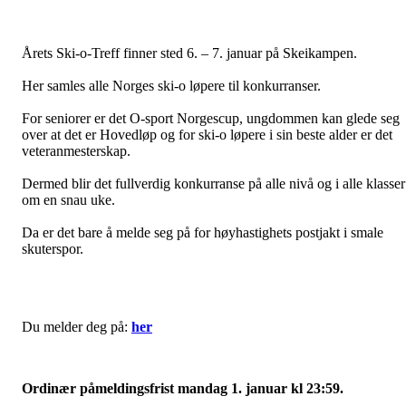
Årets Ski-o-Treff finner sted 6. – 7. januar på Skeikampen.
Her samles alle Norges ski-o løpere til konkurranser.
For seniorer er det O-sport Norgescup, ungdommen kan glede seg
over at det er Hovedløp og for ski-o løpere i sin beste alder er det
veteranmesterskap.
Dermed blir det fullverdig konkurranse på alle nivå og i alle klasser
om en snau uke.
Da er det bare å melde seg på for høyhastighets postjakt i smale
skuterspor.
Du melder deg på:
her
Ordinær påmeldingsfrist mandag 1. januar kl 23:59.