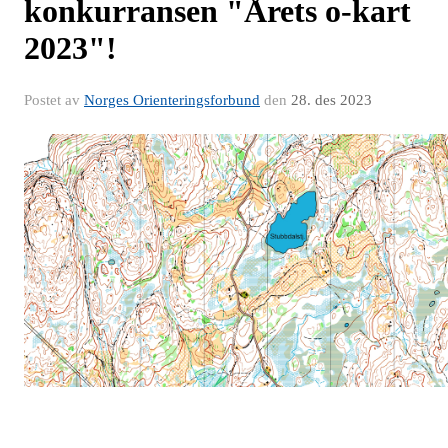
konkurransen "Årets o-kart
2023"!
Postet av
Norges Orienteringsforbund
den
28. des 2023