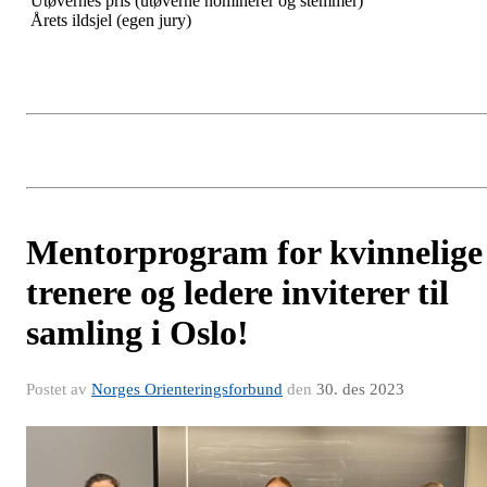
Utøvernes pris (utøverne nominerer og stemmer)
Årets ildsjel (egen jury)
Mentorprogram for kvinnelige
trenere og ledere inviterer til
samling i Oslo!
Postet av
Norges Orienteringsforbund
den
30. des 2023