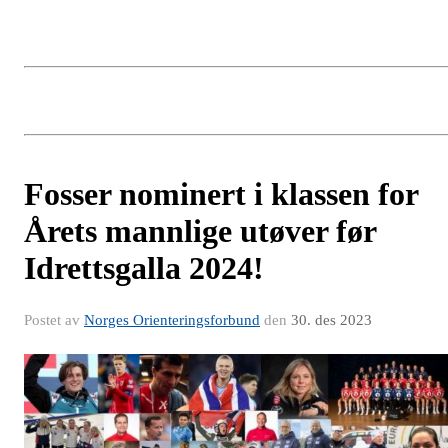
Fosser nominert i klassen for
Årets mannlige utøver før
Idrettsgalla 2024!
Postet av
Norges Orienteringsforbund
den
30. des 2023