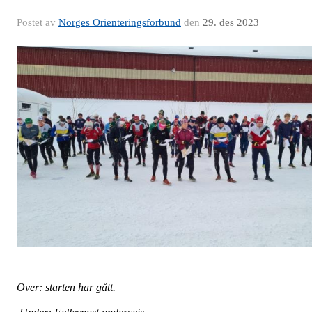
Postet av
Norges Orienteringsforbund
den
29. des 2023
Over: starten har gått.