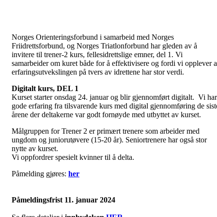
Norges Orienteringsforbund i samarbeid med Norges
Friidrettsforbund, og Norges Triatlonforbund har gleden av å
invitere til trener-2 kurs, fellesidrettslige emner, del 1. Vi
samarbeider om kuret både for å effektivisere og fordi vi opplever a
erfaringsutvekslingen på tvers av idrettene har stor verdi.
Digitalt kurs, DEL 1
Kurset starter onsdag 24. januar og blir gjennomført digitalt. Vi har
gode erfaring fra tilsvarende kurs med digital gjennomføring de sist
årene der deltakerne var godt fornøyde med utbyttet av kurset.
Målgruppen for Trener 2 er primært trenere som arbeider med
ungdom og juniorutøvere (15-20 år). Seniortrenere har også stor
nytte av kurset.
Vi oppfordrer spesielt kvinner til å delta.
Påmelding gjøres:
her
Påmeldingsfrist 11. januar 2024