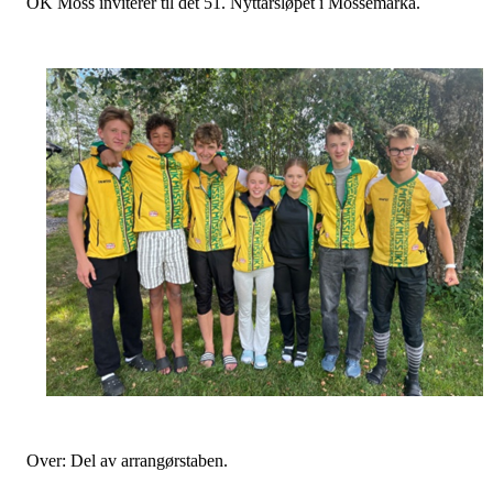
OK Moss inviterer til det 51. Nyttårsløpet i Mossemarka.
Over: Del av arrangørstaben.