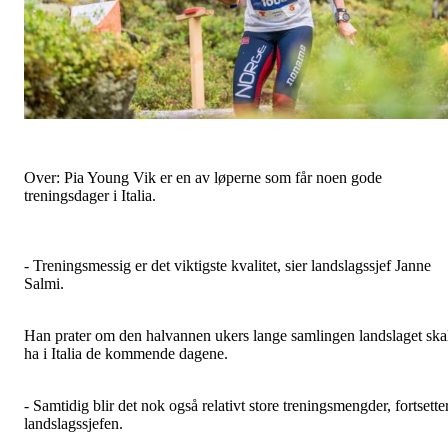
Over: Pia Young Vik er en av løperne som får noen gode
treningsdager i Italia.
- Treningsmessig er det viktigste kvalitet, sier landslagssjef Janne
Salmi.
Han prater om den halvannen ukers lange samlingen landslaget ska
ha i Italia de kommende dagene.
- Samtidig blir det nok også relativt store treningsmengder, fortsette
landslagssjefen.