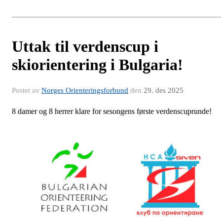
Uttak til verdenscup i
skiorientering i Bulgaria!
Postet av
Norges Orienteringsforbund
den
29. des 2025
8 damer og 8 herrer klare for sesongens første verdenscuprunde!