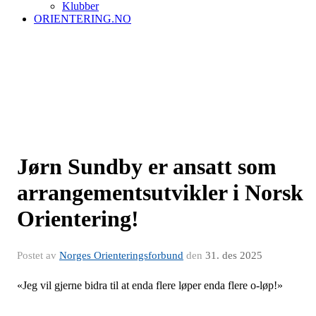
Klubber
ORIENTERING.NO
Jørn Sundby er ansatt som
arrangementsutvikler i Norsk
Orientering!
Postet av
Norges Orienteringsforbund
den
31. des 2025
«Jeg vil gjerne bidra til at enda flere løper enda flere o-løp!»