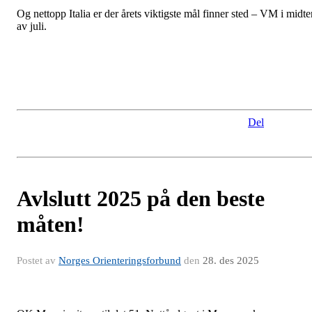
Og nettopp Italia er der årets viktigste mål finner sted – VM i midte
av juli.
Del
Avlslutt 2025 på den beste
måten!
Postet av
Norges Orienteringsforbund
den
28. des 2025