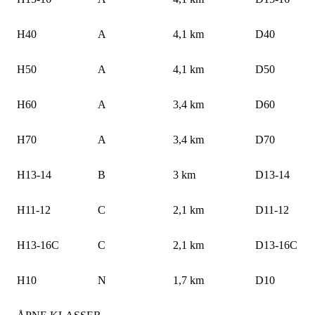
H40
A
4,1 km
D40
H50
A
4,1 km
D50
H60
A
3,4 km
D60
H70
A
3,4 km
D70
H13-14
B
3 km
D13-14
H11-12
C
2,1 km
D11-12
H13-16C
C
2,1 km
D13-16C
H10
N
1,7 km
D10