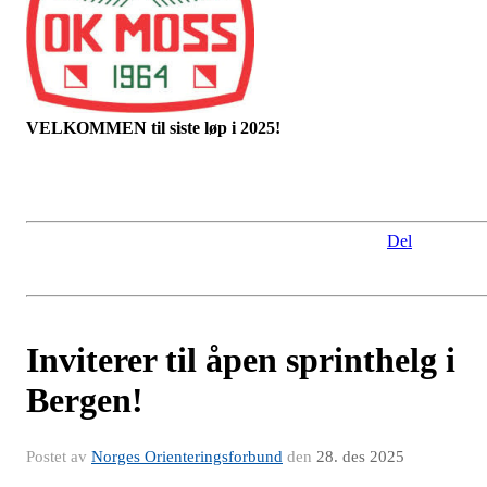
VELKOMMEN til siste løp i 2025!
Del
Inviterer til åpen sprinthelg i
Bergen!
Postet av
Norges Orienteringsforbund
den
28. des 2025