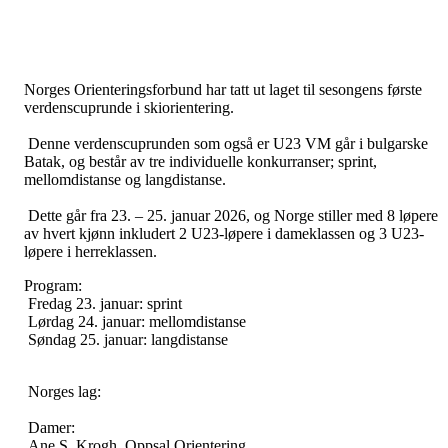
Norges Orienteringsforbund har tatt ut laget til sesongens første
verdenscuprunde i skiorientering.
Denne verdenscuprunden som også er U23 VM går i bulgarske
Batak, og består av tre individuelle konkurranser; sprint,
mellomdistanse og langdistanse.
Dette går fra 23. – 25. januar 2026, og Norge stiller med 8 løpere
av hvert kjønn inkludert 2 U23-løpere i dameklassen og 3 U23-
løpere i herreklassen.
Program:
Fredag 23. januar: sprint
Lørdag 24. januar: mellomdistanse
Søndag 25. januar: langdistanse
Norges lag:
Damer:
Ane S. Krogh, Oppsal Orientering