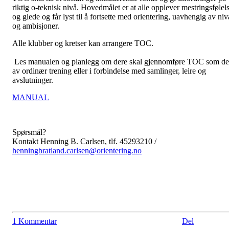
riktig o-teknisk nivå. Hovedmålet er at alle opplever mestringsfølel
og glede og får lyst til å fortsette med orientering, uavhengig av niv
og ambisjoner.
Alle klubber og kretser kan arrangere TOC.
Les manualen og planlegg om dere skal gjennomføre TOC som de
av ordinær trening eller i forbindelse med samlinger, leire og
avslutninger.
MANUAL
Spørsmål?
Kontakt Henning B. Carlsen, tlf. 45293210 /
henningbratland.carlsen@orientering.no
1 Kommentar
Del