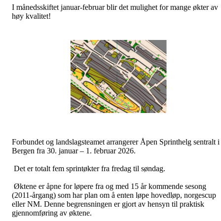
I månedsskiftet januar-februar blir det mulighet for mange økter av
høy kvalitet!
Forbundet og landslagsteamet arrangerer Åpen Sprinthelg sentralt i
Bergen fra 30. januar – 1. februar 2026.
Det er totalt fem sprintøkter fra fredag til søndag.
Øktene er åpne for løpere fra og med 15 år kommende sesong
(2011-årgang) som har plan om å enten løpe hovedløp, norgescup
eller NM. Denne begrensningen er gjort av hensyn til praktisk
gjennomføring av øktene.