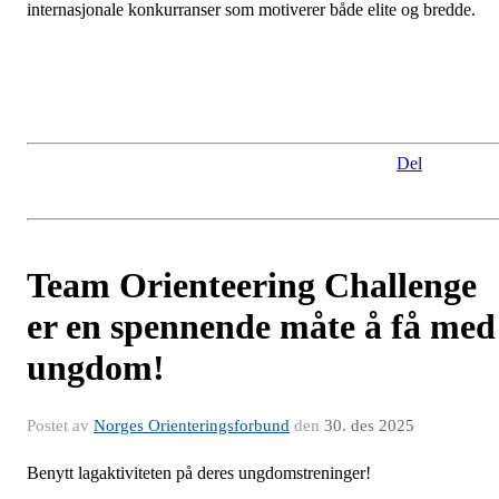
internasjonale konkurranser som motiverer både elite og bredde.
Del
Team Orienteering Challenge
er en spennende måte å få med
ungdom!
Postet av
Norges Orienteringsforbund
den
30. des 2025
Benytt lagaktiviteten på deres ungdomstreninger!