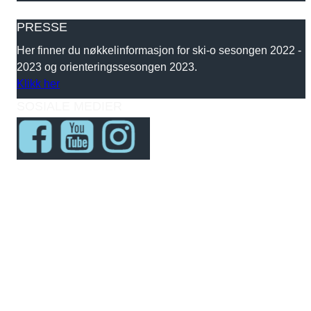
PRESSE
Her finner du nøkkelinformasjon for ski-o sesongen 2022 -
2023 og orienteringssesongen 2023.
Klikk her
SOSIALE MEDIER