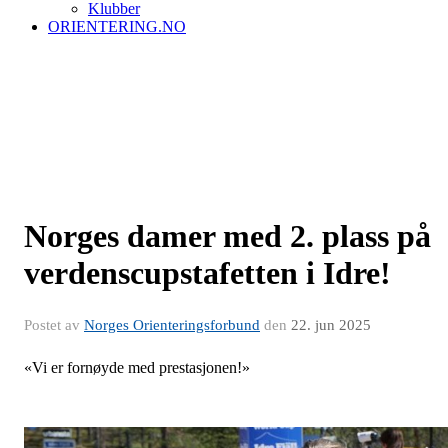
Klubber
ORIENTERING.NO
Norges damer med 2. plass på
verdenscupstafetten i Idre!
Postet av
Norges Orienteringsforbund
den
22. jun 2025
«Vi er fornøyde med prestasjonen!»