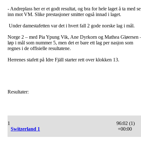
- Andreplass her er et godt resultat, og bra for hele laget å ta med s
inn mot VM. Slike prestasjoner smitter også innad i laget.
Under damestafetten var det i hvert fall 2 gode norske lag i mål.
Norge 2 – med Pia Ypung Vik, Ane Dyrkorn og Mathea Gløersen 
løp i mål som nummer 5, men det er bare ett lag per nasjon som
regnes i de offisielle resultatene.
Herrenes stafett på Idre Fjäll starter rett over klokken 13.
Resultater:
1
96:02 (1)
Switzerland 1
+00:00