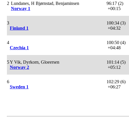
2
Lundanes, H Bjørnstad, Benjaminsen
96:17 (2)
Norway 1
+00:15
3
100:34 (3)
Finland 1
+04:32
4
100:50 (4)
Czechia 1
+04:48
5
Y Vik, Dyrkorn, Gloeersen
101:14 (5)
Norway 2
+05:12
6
102:29 (6)
Sweden 1
+06:27