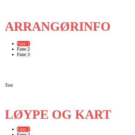
ARRANGØRINFO
Fane 1
Fane 2
Fane 3
Test
LØYPE OG KART
Fane 1
Fane 2