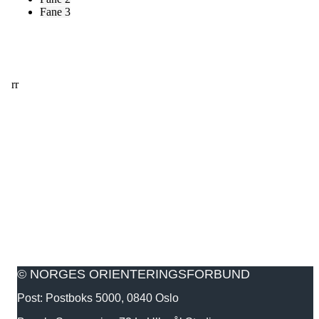
Fane 3
rr
© NORGES ORIENTERINGSFORBUND
Post: Postboks 5000, 0840 Oslo