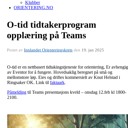
Klubber
ORIENTERING.NO
O-tid tidtakerprogram
opplæring på Teams
Postet av
Innlandet Orienteringskrets
den
19. jan 2025
O-tid er en nettbasert tidtakingstjeneste for orientering, Er avhengig
av Eventor for å fungere. Hovedsaklig beregnet på små og
mellomstore løp. Eies og driftes kommersielt av Knut Helstad i
Ringsaker OK. Link til
faktaark
.
Påmelding
til Teams presentasjons kveld – onsdag 12.feb kl 1800-
2100.